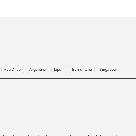
Abu Dhabi
Argentina
Japón
Tramuntana
Singapour