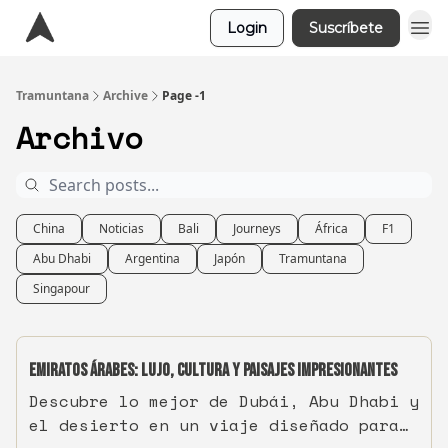
Login
Suscríbete
Tramuntana
Archive
Page -1
Archivo
China
Noticias
Bali
Journeys
África
F1
Abu Dhabi
Argentina
Japón
Tramuntana
Singapour
Emiratos Árabes: lujo, cultura y paisajes impresionantes
Descubre lo mejor de Dubái, Abu Dhabi y
el desierto en un viaje diseñado para