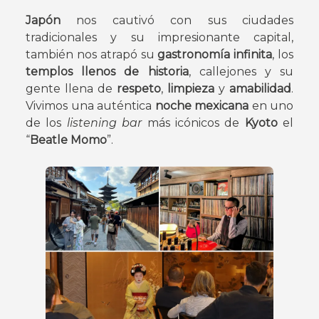
Japón
nos cautivó con sus ciudades
tradicionales y su impresionante capital,
también nos atrapó su
gastronomía infinita
, los
templos llenos de historia
, callejones y su
gente llena de
respeto
,
limpieza
y
amabilidad
.
Vivimos una auténtica
noche mexicana
en uno
de los
listening bar
más icónicos de
Kyoto
el
“
Beatle Momo
”.