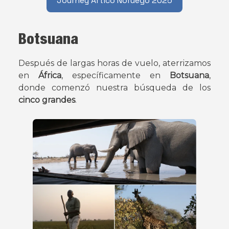
Journey Ártico Noruego 2025
Botsuana
Después de largas horas de vuelo, aterrizamos
en
África
, específicamente en
Botsuana
,
donde comenzó nuestra búsqueda de los
cinco grandes
.