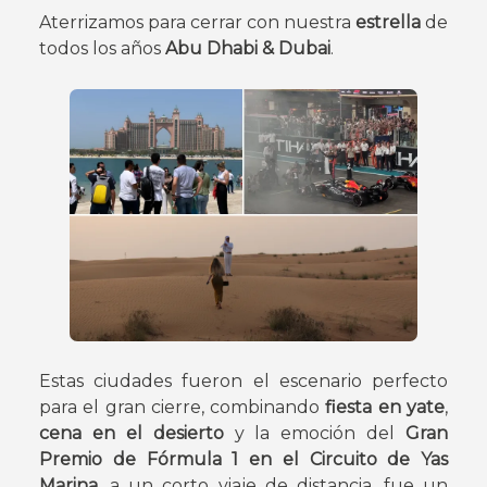
Aterrizamos para cerrar con nuestra
estrella
de
todos los años
Abu Dhabi & Dubai
.
Estas ciudades fueron el escenario perfecto
para el gran cierre, combinando
fiesta en yate
,
cena en el desierto
y la emoción del
Gran
Premio de Fórmula 1 en el Circuito de Yas
Marina
, a un corto viaje de distancia, fue un