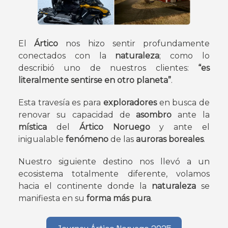
El
Ártico
nos hizo sentir profundamente
conectados con la
naturaleza
; como lo
describió uno de nuestros clientes:
“es
literalmente sentirse en otro planeta”
.
Esta travesía es para
exploradores
en busca de
renovar su capacidad de
asombro
ante la
mística
del
Ártico Noruego
y ante el
inigualable
fenómeno
de las
auroras boreales
.
Nuestro siguiente destino nos llevó a un
ecosistema totalmente diferente, volamos
hacia el continente donde la
naturaleza
se
manifiesta en su
forma más pura
.