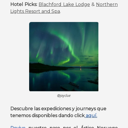
Hotel Picks:
Blachford Lake Lodge
&
Northern
Lights Resort and Spa
.
@jayclue
Descubre las expediciones y journeys que
tenemos disponibles dando click
aquí.