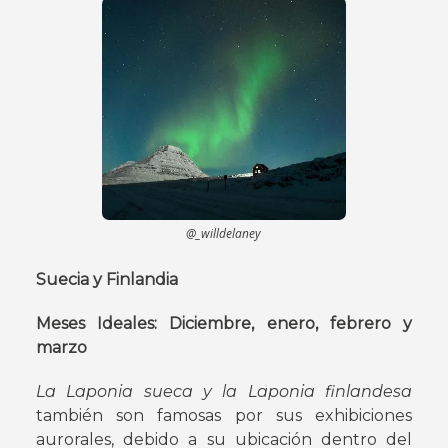
@_willdelaney
Suecia y Finlandia
Meses Ideales: Diciembre, enero, febrero y
marzo
La Laponia sueca y la Laponia finlandesa
también son famosas por sus exhibiciones
aurorales, debido a su ubicación dentro del