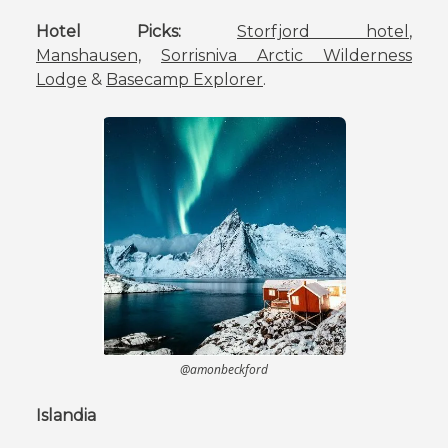
Hotel Picks:
Storfjord hotel
,
Manshausen,
Sorrisniva Arctic Wilderness
Lodge
&
Basecamp Explorer
.
@amonbeckford
Islandia