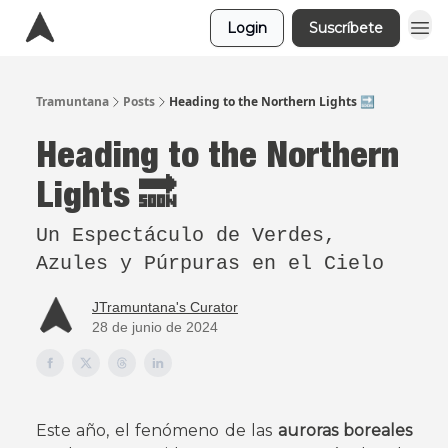
Login
Suscríbete
Tramuntana
Posts
Heading to the Northern Lights 🔜
Heading to the Northern
Lights 🔜
Un Espectáculo de Verdes,
Azules y Púrpuras en el Cielo
JTramuntana's Curator
28 de junio de 2024
Este año, el fenómeno de las
auroras boreales