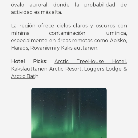
óvalo auroral, donde la probabilidad de
actividad es más alta.
La región ofrece cielos claros y oscuros con
mínima contaminación lumínica,
especialmente en áreas remotas como Abisko,
Harads, Rovaniemi y Kakslauttanen.
Hotel Picks:
Arctic TreeHouse Hotel
,
Kakslauttanen Arctic Resort
,
Loggers Lodge &
Arctic Bat
h.