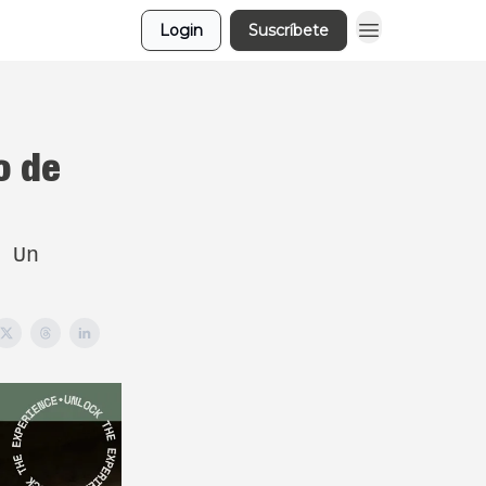
Login
Suscríbete
o de
 Un