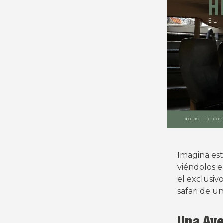
Imagina est
viéndolos e
el exclusiv
safari de 
Una Ave