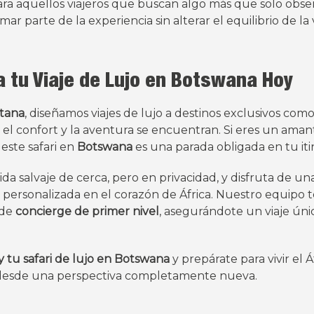
ra aquellos viajeros que buscan algo más que solo obser
ar parte de la experiencia sin alterar el equilibrio de la 
 tu Viaje de Lujo en Botswana Hoy
tana
, diseñamos viajes de lujo a destinos exclusivos com
 el confort y la aventura se encuentran. Si eres un aman
 este safari en
Botswana
es una parada obligada en tu itin
ida salvaje de cerca, pero en privacidad, y disfruta de un
 personalizada en el corazón de África. Nuestro equipo t
 de
concierge de primer nivel
, asegurándote un viaje úni
 tu safari de lujo en Botswana
y prepárate para vivir el 
 desde una perspectiva completamente nueva.