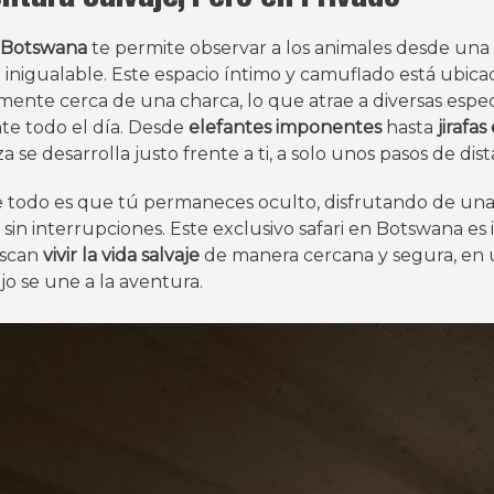
 Botswana
te permite observar a los animales desde una
 inigualable. Este espacio íntimo y camuflado está ubica
mente cerca de una charca, lo que atrae a diversas espe
te todo el día. Desde
elefantes imponentes
hasta
jirafa
a se desarrolla justo frente a ti, a solo unos pasos de dist
e todo es que tú permaneces oculto, disfrutando de un
 sin interrupciones. Este exclusivo safari en Botswana es 
uscan
vivir la vida salvaje
de manera cercana y segura, en
jo se une a la aventura.