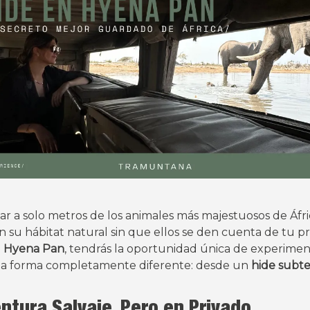
ar a solo metros de los animales más majestuosos de Áfri
n su hábitat natural sin que ellos se den cuenta de tu p
o
Hyena Pan
, tendrás la oportunidad única de experime
una forma completamente diferente: desde un
hide subt
ntura Salvaje, Pero en Privado