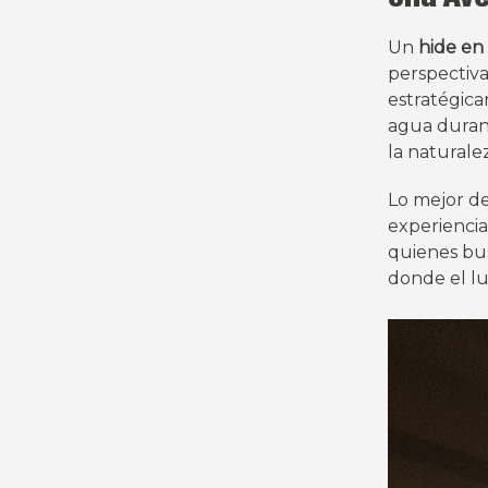
Un
hide en
perspectiva
estratégica
agua duran
la naturalez
Lo mejor d
experiencia
quienes b
donde el lu