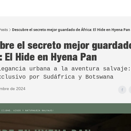
Posts
Descubre el secreto mejor guardado de África: El Hide en Hyena Pan
bre el secreto mejor guardad
a: El Hide en Hyena Pan
legancia urbana a la aventura salvaje:
xclusivo por Sudáfrica y Botswana
embre de 2024